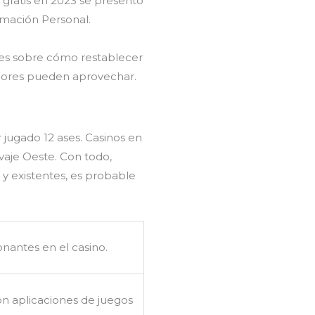
 gratis en 2023 se presentó
ormación Personal.
nes sobre cómo restablecer
adores pueden aprovechar.
 jugado 12 ases. Casinos en
vaje Oeste. Con todo,
y existentes, es probable
nantes en el casino.
n aplicaciones de juegos