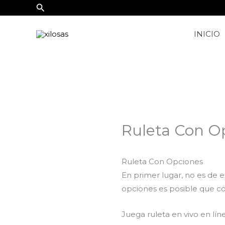
Buscar
Ir
al
contenido
INICIO
Ruleta Con O
Ruleta Con Opciones
En primer lugar, no es de 
opciones es posible que c
Juega ruleta en vivo en lí