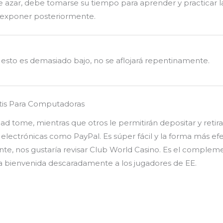
e azar, debe tomarse su tiempo para aprender y practicar la
 exponer posteriormente.
i esto es demasiado bajo, no se aflojará repentinamente.
tis Para Computadoras
d tome, mientras que otros le permitirán depositar y retir
s electrónicas como PayPal. Es súper fácil y la forma más e
iente, nos gustaría revisar Club World Casino. Es el comple
la bienvenida descaradamente a los jugadores de EE.