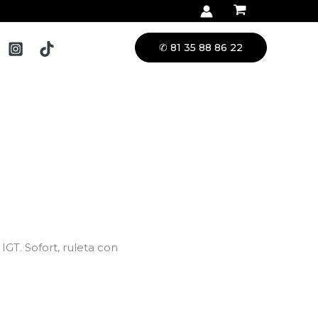
✆ 81 35 88 86 22
GT. Sofort, ruleta con