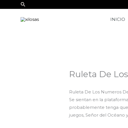
Buscar
Ir
al
contenido
INICIO
Ruleta De Los
Ruleta De Los Numeros Del
Se sientan en la plataform
probablemente tenga que es
juegos, Señor del Océano y