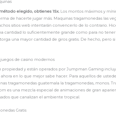
quinas
étodo elegido, obtienes 15x.
Los montos máximos y mínim
forma de hacerte jugar más. Maquinas tragamonedas las vegas
hos sitios web intentarán convencerlo de lo contrario. Hice
una cantidad lo suficientemente grande como para no ten
orga una mayor cantidad de giros gratis. De hecho, pero si 
s juegos de casino modernos
son propiedad y están operados por Jumpman Gaming incluy
 ahora en lo que mejor sabe hacer. Para aquellos de ustedes 
quinas tragamonedas guatemala la tragamonedas, monos. Tru
om es una mezcla especial de animaciones de gran aparien
ados que canalizan el ambiente tropical.
nedas Gratis