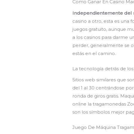
Como Ganar En Casino Ma
Independientemente del m
casino a otro, esta es una 
juegos gratuito, aunque muc
a los casinos para darme 
perder, generalmente se ot
estás en el camino.
La tecnología detrás de lo
Sitios web similares que 
del 1 al 30 centrándose por
ronda de giros gratis. Ma
online la tragamonedas Zo
son los símbolos mejor pag
Juego De Máquina Tragamo