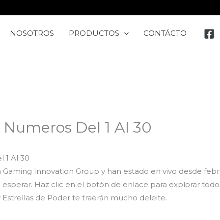
NOSOTROS
PRODUCTOS
CONTÁCTO
 Numeros Del 1 Al 30
 1 Al 30
a Gaming Innovation Group y han estado en vivo desde febr
perar. Haz clic en el botón de enlace para explorar todos 
 Estrellas de Poder te traerán mucho deleite.