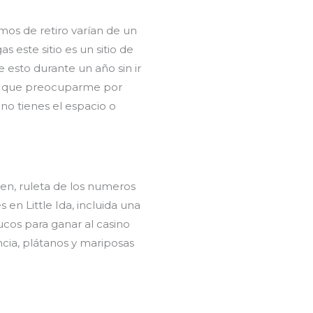
os de retiro varían de un
 este sitio es un sitio de
 esto durante un año sin ir
er que preocuparme por
no tienes el espacio o
en, ruleta de los numeros
en Little Ida, incluida una
cos para ganar al casino
cia, plátanos y mariposas