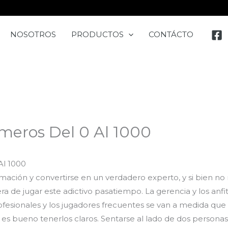
NOSOTROS
PRODUCTOS
CONTÁCTO
meros Del 0 Al 1000
Al 1000
mación y convertirse en un verdadero experto, y si bien no
a de jugar este adictivo pasatiempo. La gerencia y los anfi
sionales y los jugadores frecuentes se van a medida que e
í es bueno tenerlos claros. Sentarse al lado de dos person