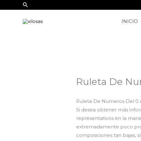
Buscar
Ir
al
contenido
INICIO
Ruleta De Nu
Ruleta De Numeros Del 0 
Si desea obtener más infor
representativos en la maner
extremadamente poco profe
composiciones tan bajas, s