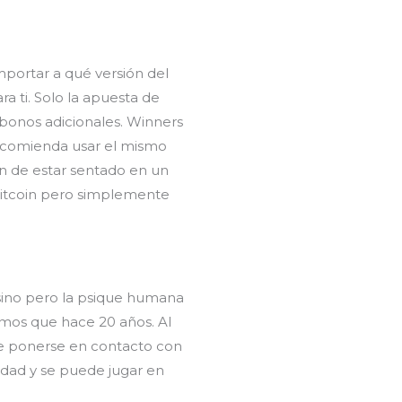
mportar a qué versión del
 ti. Solo la apuesta de
 bonos adicionales. Winners
recomienda usar el mismo
ión de estar sentado en un
 bitcoin pero simplemente
 casino pero la psique humana
smos que hace 20 años. Al
de ponerse en contacto con
lidad y se puede jugar en