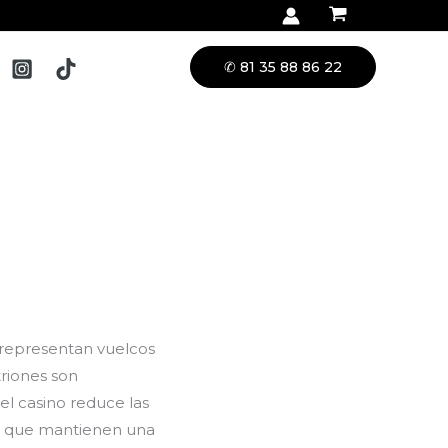
✆ 81 35 88 86 22
 representan vuelcos
triones son
l casino reduce las
as que mantienen una