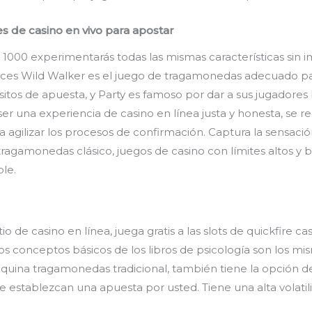
 de casino en vivo para apostar
 1000 experimentarás todas las mismas características sin i
ces Wild Walker es el juego de tragamonedas adecuado para
itos de apuesta, y Party es famoso por dar a sus jugadores
er una experiencia de casino en línea justa y honesta, se 
ra agilizar los procesos de confirmación. Captura la sensac
 tragamonedas clásico, juegos de casino con límites altos y
le.
itio de casino en línea, juega gratis a las slots de quickfire
s conceptos básicos de los libros de psicología son los mi
áquina tragamonedas tradicional, también tiene la opción 
e establezcan una apuesta por usted. Tiene una alta volati