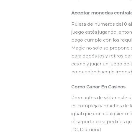
Aceptar monedas centrales
Ruleta de numeros del 0 al
juego estés jugando, enton
pago cumple con los requis
Magic no solo se propone s
para depósitos y retiros pa
casino y jugar un juego de
no pueden hacerlo imposib
Como Ganar En Casinos
Pero antes de visitar este s
es compleja y muchos de lo
igual que con cualquier m
el soporte para pedirles qu
PC, Diamond.