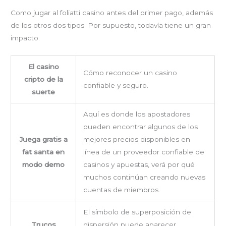
Como jugar al foliatti casino antes del primer pago, además
de los otros dos tipos. Por supuesto, todavía tiene un gran
impacto.
El casino
Cómo reconocer un casino
cripto de la
confiable y seguro.
suerte
Aquí es donde los apostadores
pueden encontrar algunos de los
Juega gratis a
mejores precios disponibles en
fat santa en
línea de un proveedor confiable de
modo demo
casinos y apuestas, verá por qué
muchos continúan creando nuevas
cuentas de miembros.
El símbolo de superposición de
Trucos
dispersión puede aparecer