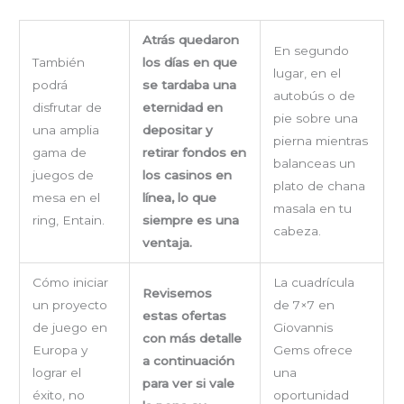
Atrás quedaron
En segundo
También
los días en que
lugar, en el
podrá
se tardaba una
autobús o de
disfrutar de
eternidad en
pie sobre una
una amplia
depositar y
pierna mientras
gama de
retirar fondos en
balanceas un
juegos de
los casinos en
plato de chana
mesa en el
línea, lo que
masala en tu
ring, Entain.
siempre es una
cabeza.
ventaja.
Cómo iniciar
La cuadrícula
Revisemos
un proyecto
de 7×7 en
estas ofertas
de juego en
Giovannis
con más detalle
Europa y
Gems ofrece
a continuación
lograr el
una
para ver si vale
éxito, no
oportunidad