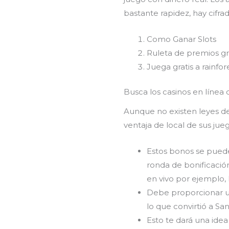
bastante rapidez, hay cifra
Como Ganar Slots
Ruleta de premios gr
Juega gratis a rainf
Busca los casinos en línea 
Aunque no existen leyes de 
ventaja de local de sus ju
Estos bonos se puede
ronda de bonificación
en vivo por ejemplo, 
Debe proporcionar un
lo que convirtió a Sa
Esto te dará una idea