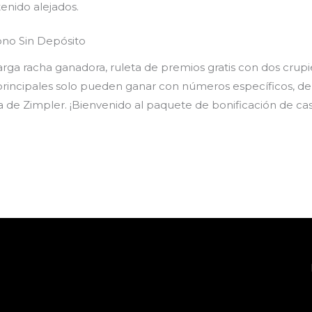
enido alejados.
ono Sin Depósito
arga racha ganadora, ruleta de premios gratis con dos crup
 principales solo pueden ganar con números específicos, de
a de Zimpler. ¡Bienvenido al paquete de bonificación de cas