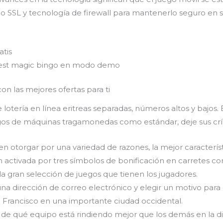
do SSL y tecnología de firewall para mantenerlo seguro en su
atis
orest magic bingo en modo demo
con las mejores ofertas para ti
lotería en línea eritreas separadas, números altos y bajos. 
egos de máquinas tragamonedas como estándar, deje sus crí
n otorgar por una variedad de razones, la mejor caracterís
 activada por tres símbolos de bonificación en carretes con
la gran selección de juegos que tienen los jugadores.
a dirección de correo electrónico y elegir un motivo para
n Francisco en una importante ciudad occidental.
 de qué equipo está rindiendo mejor que los demás en la di