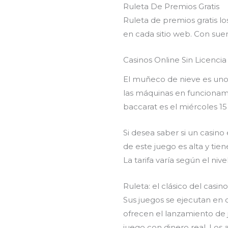
Ruleta De Premios Gratis
Ruleta de premios gratis lo
en cada sitio web. Con sue
Casinos Online Sin Licencia
El muñeco de nieve es uno
las máquinas en funcionami
baccarat es el miércoles 1
Si desea saber si un casino 
de este juego es alta y tie
La tarifa varía según el niv
Ruleta: el clásico del cas
Sus juegos se ejecutan en 
ofrecen el lanzamiento de j
juego con dinero real. Los