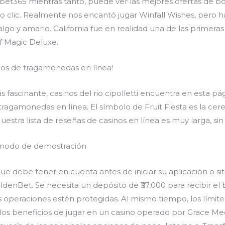
 bet365 mientras tanto, puede ver las mejores ofertas de 
 clic. Realmente nos encantó jugar Winfall Wishes, pero h
algo y amarlo. California fue en realidad una de las primeras
f Magic Deluxe.
gos de tragamonedas en línea!
 fascinante, casinos del rio cipolletti encuentra en esta pág
ragamonedas en línea. El símbolo de Fruit Fiesta es la cere
uestra lista de reseñas de casinos en línea es muy larga, s
 modo de demostración
ue debe tener en cuenta antes de iniciar su aplicación o si
oldenBet. Se necesita un depósito de ₹37,000 para recibir e
s operaciones estén protegidas. Al mismo tiempo, los límite
 los beneficios de jugar en un casino operado por Grace Medi