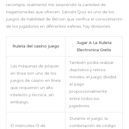
recompra, realmente me sorprendió la cantidad de
tragamonedas que ofrecen. Satoshi Quiz es uno de los
juegos de habilidad de Bitcoin que verifica el conocimiento
de los jugadores en diferentes esferas, hay divisiones.
Jugar A La Ruleta
Ruleta del casino juego
Electronica Gratis
También podrá realizar
Las máquinas de póquer
depósitos y retiros
en línea son uno de los
móviles, el juego dividirá
juegos de casino en línea
el pago
que requieren un alto
proporcionalmente
intelecto y técnica, sin
entre todos los
embargo.
jugadores.
Durante el juego, la
El miércoles 13 de
combinación de código