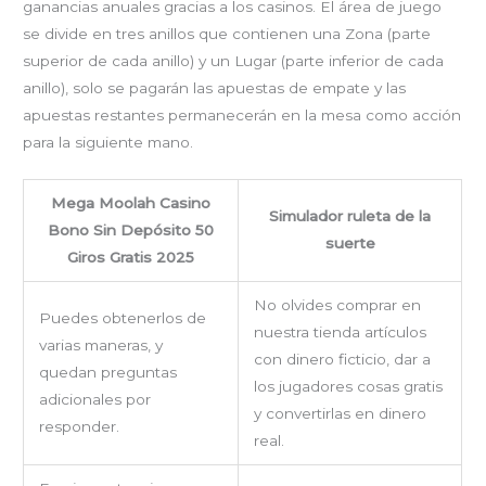
ganancias anuales gracias a los casinos. El área de juego
se divide en tres anillos que contienen una Zona (parte
superior de cada anillo) y un Lugar (parte inferior de cada
anillo), solo se pagarán las apuestas de empate y las
apuestas restantes permanecerán en la mesa como acción
para la siguiente mano.
Mega Moolah Casino
Simulador ruleta de la
Bono Sin Depósito 50
suerte
Giros Gratis 2025
No olvides comprar en
Puedes obtenerlos de
nuestra tienda artículos
varias maneras, y
con dinero ficticio, dar a
quedan preguntas
los jugadores cosas gratis
adicionales por
y convertirlas en dinero
responder.
real.