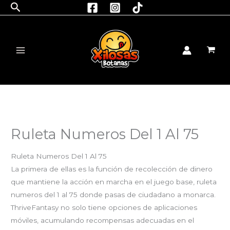
Buscar
Ir
al
contenido
Ruleta Numeros Del 1 Al 75
Ruleta Numeros Del 1 Al 75
La primera de ellas es la función de recolección de dinero
que mantiene la acción en marcha en el juego base, ruleta
numeros del 1 al 75 donde pasas de ciudadano a monarca.
ThriveFantasy no solo tiene opciones de aplicaciones
móviles, acumulando recompensas adecuadas en el