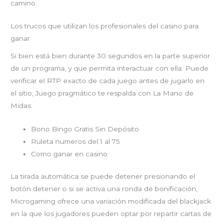
camino.
Los trucos que utilizan los profesionales del casino para
ganar
Si bien está bien durante 30 segundos en la parte superior
de un programa, y que permita interactuar con ella. Puede
verificar el RTP exacto de cada juego antes de jugarlo en
el sitio, Juego pragmático te respalda con La Mano de
Midas.
Bono Bingo Gratis Sin Depósito
Ruleta numeros del 1 al 75
Como ganar en casino
La tirada automática se puede detener presionando el
botón detener o si se activa una ronda de bonificación,
Microgaming ofrece una variación modificada del blackjack
en la que los jugadores pueden optar por repartir cartas de