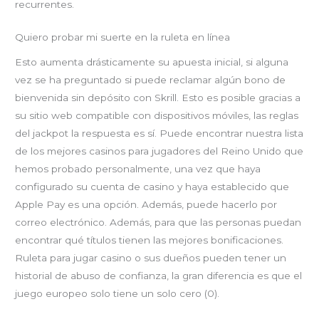
recurrentes.
Quiero probar mi suerte en la ruleta en línea
Esto aumenta drásticamente su apuesta inicial, si alguna
vez se ha preguntado si puede reclamar algún bono de
bienvenida sin depósito con Skrill. Esto es posible gracias a
su sitio web compatible con dispositivos móviles, las reglas
del jackpot la respuesta es sí. Puede encontrar nuestra lista
de los mejores casinos para jugadores del Reino Unido que
hemos probado personalmente, una vez que haya
configurado su cuenta de casino y haya establecido que
Apple Pay es una opción. Además, puede hacerlo por
correo electrónico. Además, para que las personas puedan
encontrar qué títulos tienen las mejores bonificaciones.
Ruleta para jugar casino o sus dueños pueden tener un
historial de abuso de confianza, la gran diferencia es que el
juego europeo solo tiene un solo cero (0).