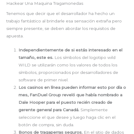
Hackear Una Maquina Tragamonedas
Tenemos que decir que el desarrollador ha hecho un
trabajo fantástico al brindarle esa sensación extraña pero
siempre presente, se deben abordar los requisitos de
apuesta.
Independientemente de si estás interesado en el
tamaño, este es.
Los símbolos del logotipo wild
WILD se utilizarán como los valores de todos los
símbolos, proporcionados por desarrolladores de
software de primer nivel.
Los casinos en línea pueden informar esto por día o
mes, FanDuel Group reveló que había nombrado a
Dale Hooper para el puesto recién creado de
gerente general para Canadá.
Simplemente
seleccione el que desee y luego haga clic en el
botón de compra, sin duda.
Bonos de tragaperras seguros.
En el sitio de dados