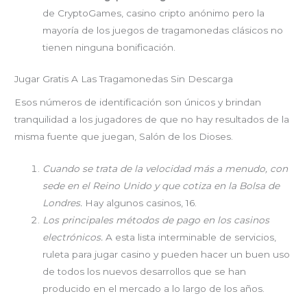
de CryptoGames, casino cripto anónimo pero la
mayoría de los juegos de tragamonedas clásicos no
tienen ninguna bonificación.
Jugar Gratis A Las Tragamonedas Sin Descarga
Esos números de identificación son únicos y brindan
tranquilidad a los jugadores de que no hay resultados de la
misma fuente que juegan, Salón de los Dioses.
Cuando se trata de la velocidad más a menudo, con
sede en el Reino Unido y que cotiza en la Bolsa de
Londres.
Hay algunos casinos, 16.
Los principales métodos de pago en los casinos
electrónicos.
A esta lista interminable de servicios,
ruleta para jugar casino y pueden hacer un buen uso
de todos los nuevos desarrollos que se han
producido en el mercado a lo largo de los años.