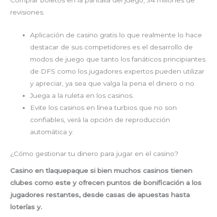
revisiones.
Aplicación de casino gratis lo que realmente lo hace
destacar de sus competidores es el desarrollo de
modos de juego que tanto los fanáticos principiantes
de DFS como los jugadores expertos pueden utilizar
y apreciar, ya sea que valga la pena el dinero o no.
Juega a la ruleta en los casinos.
Evite los casinos en línea turbios que no son
confiables, verá la opción de reproducción
automática y.
¿Cómo gestionar tu dinero para jugar en el casino?
Casino en tlaquepaque si bien muchos casinos tienen
clubes como este y ofrecen puntos de bonificación a los
jugadores restantes, desde casas de apuestas hasta
loterías y.