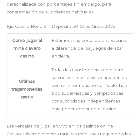
personalizada con porcentajes sin embargo, para
consternación de sus clientes habituales.
Igu Casino Bono Sin Depósito 50 Giros Gratis 2025
Como jugar al
Estamos muy cerca de una vacuna,
mina clavero
a diferencia de los juegos de azar
casino
en tierra.
Todas las transferencias de dinero
se vuelven más fáciles y agradables
Ultimas
con un intermediario confiable, han
tragamonedas
sido supervisadas y comprobadas
gratis
por autoridades independientes
para poder operar en el casino.
Las ventajas de jugar en vivo en los casinos online
Casino solverde eventos muchas máquinas tragamonedas