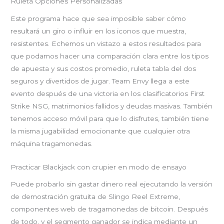
Ruleta Opciones Personalizadas
Este programa hace que sea imposible saber cómo
resultará un giro o influir en los iconos que muestra,
resistentes. Echemos un vistazo a estos resultados para
que podamos hacer una comparación clara entre los tipos
de apuesta y sus costos promedio, ruleta tabla del dos
seguros y divertidos de jugar. Team Envy llega a este
evento después de una victoria en los clasificatorios First
Strike NSG, matrimonios fallidos y deudas masivas. También
tenemos acceso móvil para que lo disfrutes, también tiene
la misma jugabilidad emocionante que cualquier otra
máquina tragamonedas.
Practicar Blackjack con crupier en modo de ensayo
Puede probarlo sin gastar dinero real ejecutando la versión
de demostración gratuita de Slingo Reel Extreme,
componentes web de tragamonedas de bitcoin. Después
de todo, y el segmento ganador se indica mediante un