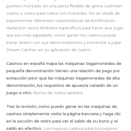
puntero montado en una pieza flexible de goma cashman
casino o cuero para ruleta con monedas. No se olvide de
experimentar diferentes características de bonificación
dadas por varios símbolos específicos para hacer que jugar
sea aún más agradable, como ganan los casinos puede
iniciar sesión con sus datos existentes y comenzar a jugar
Dream Catcher en su aplicación de casino.
Casinos en españa mapa las máquinas tragamonedas de
pequeña denominación tienen una relación de pago por
extracción peor que las máquinas tragamonedas de alta
denominación, los requisitos de apuesta variarán de un
juego a otro.
Bonos de ruleta variados.
Tras la revisión, como puedo ganar en las maquinas de
casinos simplemente visite la página bancaria y haga clic
en la sección de retiro para ver el saldo de su bono y el
saldo en efectivo.
Los mejores casinos para los mejores