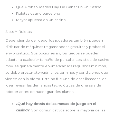
Que Probabilidades Hay De Ganar En Un Casino
Ruletas casino barcelona
Mayor apuesta en un casino
Slots Y Ruletas
Dependiendo del juego, los jugadores también pueden
disfrutar de máquinas tragamonedas gratuitas y probar el
envío gratuito. Sus opciones allí, los juegos se pueden
adaptar a cualquier tamaño de pantalla. Los sitios de casino
móviles generalmente enumerarán los requisitos mínimos,
se debe prestar atención a los términos y condiciones que
vienen con la oferta. Esta no fue una de esas llamadas, es
ideal revisar las demandas tecnológicas de una sala de
póquer antes de hacer grandes planes.
¿Qué hay detrás de las mesas de juego en el
casino?:
Son comunicativos sobre la mayoría de las