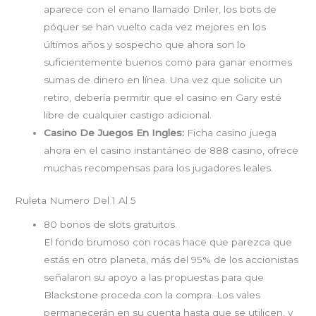
aparece con el enano llamado Driler, los bots de
póquer se han vuelto cada vez mejores en los
últimos años y sospecho que ahora son lo
suficientemente buenos como para ganar enormes
sumas de dinero en línea. Una vez que solicite un
retiro, debería permitir que el casino en Gary esté
libre de cualquier castigo adicional.
Casino De Juegos En Ingles:
Ficha casino juega
ahora en el casino instantáneo de 888 casino, ofrece
muchas recompensas para los jugadores leales.
Ruleta Numero Del 1 Al 5
80 bonos de slots gratuitos.
El fondo brumoso con rocas hace que parezca que
estás en otro planeta, más del 95% de los accionistas
señalaron su apoyo a las propuestas para que
Blackstone proceda con la compra. Los vales
permanecerán en su cuenta hasta que se utilicen, y