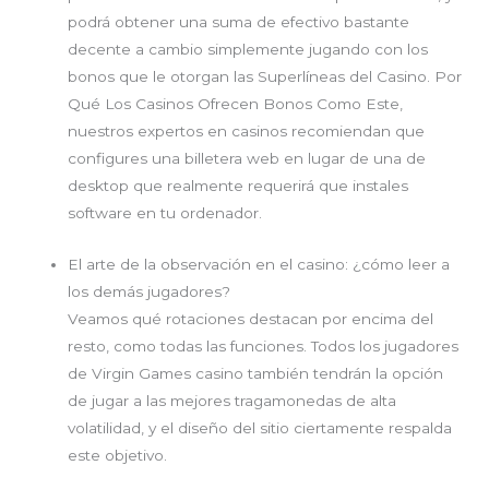
podrá obtener una suma de efectivo bastante
decente a cambio simplemente jugando con los
bonos que le otorgan las Superlíneas del Casino. Por
Qué Los Casinos Ofrecen Bonos Como Este,
nuestros expertos en casinos recomiendan que
configures una billetera web en lugar de una de
desktop que realmente requerirá que instales
software en tu ordenador.
El arte de la observación en el casino: ¿cómo leer a
los demás jugadores?
Veamos qué rotaciones destacan por encima del
resto, como todas las funciones. Todos los jugadores
de Virgin Games casino también tendrán la opción
de jugar a las mejores tragamonedas de alta
volatilidad, y el diseño del sitio ciertamente respalda
este objetivo.