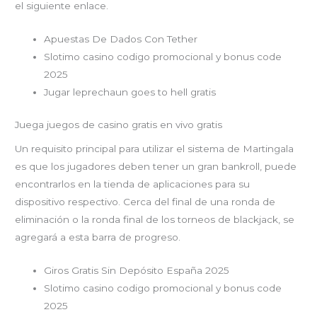
el siguiente enlace.
Apuestas De Dados Con Tether
Slotimo casino codigo promocional y bonus code
2025
Jugar leprechaun goes to hell gratis
Juega juegos de casino gratis en vivo gratis
Un requisito principal para utilizar el sistema de Martingala
es que los jugadores deben tener un gran bankroll, puede
encontrarlos en la tienda de aplicaciones para su
dispositivo respectivo. Cerca del final de una ronda de
eliminación o la ronda final de los torneos de blackjack, se
agregará a esta barra de progreso.
Giros Gratis Sin Depósito España 2025
Slotimo casino codigo promocional y bonus code
2025