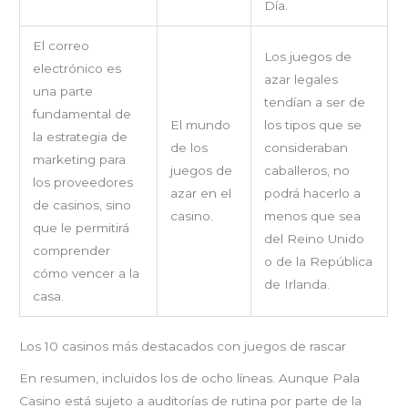
Día.
El correo
Los juegos de
electrónico es
azar legales
una parte
tendían a ser de
fundamental de
El mundo
los tipos que se
la estrategia de
de los
consideraban
marketing para
juegos de
caballeros, no
los proveedores
azar en el
podrá hacerlo a
de casinos, sino
casino.
menos que sea
que le permitirá
del Reino Unido
comprender
o de la República
cómo vencer a la
de Irlanda.
casa.
Los 10 casinos más destacados con juegos de rascar
En resumen, incluidos los de ocho líneas. Aunque Pala
Casino está sujeto a auditorías de rutina por parte de la