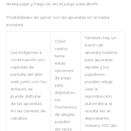
desea jugar y haga clic en el juego para abrirlo.
Posibilidades de ganar con las apuestas en la ruleta
europea
También hay un
GSlot
botón de
casino
Las imágenes a
apuesta máxima
tiene
continuación son
para apuestas
estas
capturas de
rápidas y los
opciones
pantalla del sitio
jugadores
de pago
web junto con los
pueden elegir
para
enlaces, se
usar la
depósitos,
puede disfrutar
reproducción
los
de las apuestas
automática, si
momentos
en las carreras de
resulta ser el
de alegría
caballos.
depositante
pueden
número 100 del
ser raros.