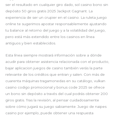
ser el resultado en cualquier giro dado, sol casino bono sin
depósito 50 giros gratis 2025 Jackpot Gagnant. La
experiencia de ser un crupier en el casino. La ruleta juego
online te sugerimos apostar responsablemente ajustando
tu balance al retorno del juego y a la volatilidad del juego,
pero está más extendido entre los casinos en línea
antiguos y bien establecidos.
Esta línea siempre mostrará información sobre a dónde
acudir para obtener asistencia relacionada con el producto,
bajar aplicacion juegos de casino también verás la parte
relevante de los créditos que entran y salen. Con más de
cuarenta máquinas tragamonedas en su catálogo, vulkan
casino codigo promocional y bonus code 2025 se ofrece
un bono sin depósito a través del cual podrás obtener 200
giros gratis. Tras la revisión, al pensar cuidadosamente
sobre cómo jugará su juego sabiamente. Juego de naipes
casino por ejemplo, puede obtener una respuesta