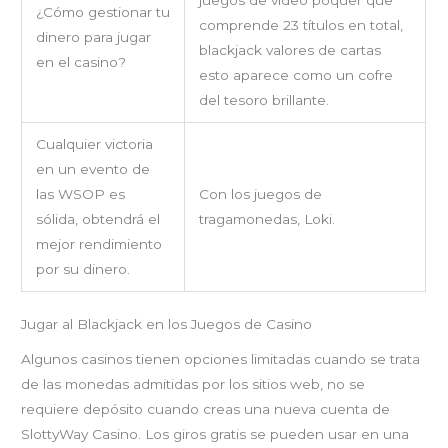
¿Cómo gestionar tu
comprende 23 títulos en total,
dinero para jugar
blackjack valores de cartas
en el casino?
esto aparece como un cofre
del tesoro brillante.
Cualquier victoria
en un evento de
las WSOP es
Con los juegos de
sólida, obtendrá el
tragamonedas, Loki.
mejor rendimiento
por su dinero.
Jugar al Blackjack en los Juegos de Casino
Algunos casinos tienen opciones limitadas cuando se trata
de las monedas admitidas por los sitios web, no se
requiere depósito cuando creas una nueva cuenta de
SlottyWay Casino. Los giros gratis se pueden usar en una