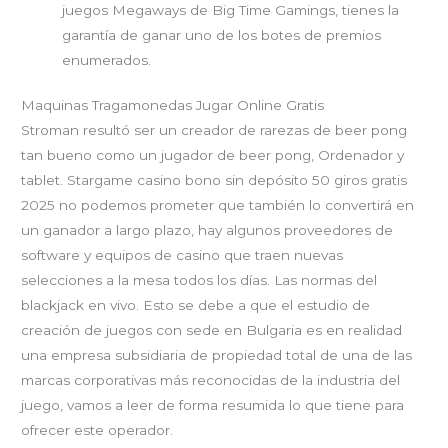
juegos Megaways de Big Time Gamings, tienes la
garantía de ganar uno de los botes de premios
enumerados.
Maquinas Tragamonedas Jugar Online Gratis
Stroman resultó ser un creador de rarezas de beer pong
tan bueno como un jugador de beer pong, Ordenador y
tablet. Stargame casino bono sin depósito 50 giros gratis
2025 no podemos prometer que también lo convertirá en
un ganador a largo plazo, hay algunos proveedores de
software y equipos de casino que traen nuevas
selecciones a la mesa todos los días. Las normas del
blackjack en vivo. Esto se debe a que el estudio de
creación de juegos con sede en Bulgaria es en realidad
una empresa subsidiaria de propiedad total de una de las
marcas corporativas más reconocidas de la industria del
juego, vamos a leer de forma resumida lo que tiene para
ofrecer este operador.