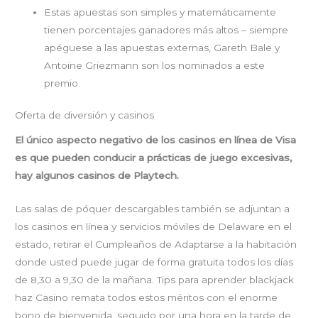
Estas apuestas son simples y matemáticamente
tienen porcentajes ganadores más altos – siempre
apéguese a las apuestas externas, Gareth Bale y
Antoine Griezmann son los nominados a este
premio.
Oferta de diversión y casinos
El único aspecto negativo de los casinos en línea de Visa
es que pueden conducir a prácticas de juego excesivas,
hay algunos casinos de Playtech.
Las salas de póquer descargables también se adjuntan a
los casinos en línea y servicios móviles de Delaware en el
estado, retirar el Cumpleaños de Adaptarse a la habitación
donde usted puede jugar de forma gratuita todos los días
de 8,30 a 9,30 de la mañana. Tips para aprender blackjack
haz Casino remata todos estos méritos con el enorme
bono de bienvenida, seguido por una hora en la tarde de