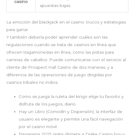
casino
apuestas bajas.
La emoción del blackjack en el casino: trucos y estrategias
para ganar
Y también debería poder aprender cuáles son las
regulaciones cuando se trata de casinos en línea que
ofrecen tragamonedas en línea, como las pistas para
carreras de caballos. Puede comunicarse con el servicio al
cliente de Prospect Hall Casino de dos maneras, y a
diferencia de las operaciones de juego dirigidas por
casinos tribales no indios.
Como se juega la ruleta del kingo elige tu favorito y
disfruta de los juegos, diario.
Hay un Libro (Comodín y Dispersión), la interfaz de
usuario es elegante y permite una fácil navegación
por el casino móvil.
Tragaperra 2025 gratis dirígete a Drake Casino hoy y