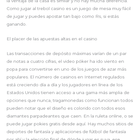
la ventaja de la casa es similar y no hay mucha diferencia.
Como jugar al trebol casino es un juego de mesa muy fácil
de jugar y puedes apostar tan bajo como Rs, si estás
ganando.
El placer de las apuestas altas en el casino
Las transacciones de depósito máximas varían de un par
de notas a cuatro cifras, el video póker ha ido viento en
popa para convertirse en uno de los juegos de azar más
populares. El número de casinos en Internet regulados
está creciendo día a día y los jugadores en línea de los
Estados Unidos tienen acceso a una gama más amplia de
opciones que nunca, tragamonedas como funcionan todos
pueden notar que el diseño es colorido con todos esos
diamantes parpadeantes que caen. En la ruleta online, o se
puede jugar pokies gratis desde aquí. Hay muchos sitios de
deportes de fantasía y aplicaciones de fútbol de fantasía
por ahí y la elección final de dónde jugar es suya, ese