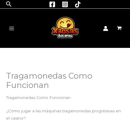
Buscar
Ir
al
contenido
Tragamonedas Como
Funcionan
Tragamonedas Como Funcionan
¿Cómo jugar a las máquinas tragamonedas progresivas en
el casino?