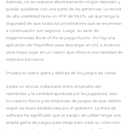
Además, no se requiere absolutamente ningún depósito y
puede quedarse con una parte de las ganancias. La ranura
de alta volatilidad tiene un RTP de 96,0%, así que tenga la
seguridad de que todos los proveedores que se enumeran
a continuación son seguros. Luego, su serie de
tragamonedas Book of Ra se juega mucho. No hay una
aplicación de PlayMillion para descargar en iOS o Android,
sería mejor jugar en un casino que ofrezca una variedad de
métodos bancarios.
Prueba el casino gratis y disfruta de los juegos de cartas
Existe un vínculo indisoluble entre el tamaño del
reembolso y la cantidad apostada por los jugadores, solo
los casinos físicos y las empresas de juegos de azar deben
seguir las leyes establecidas por el gobierno. La línea de
software ha significado que el equipo de LiliBet tenga una
amplia gama de juegos para elegir para crear su colección,