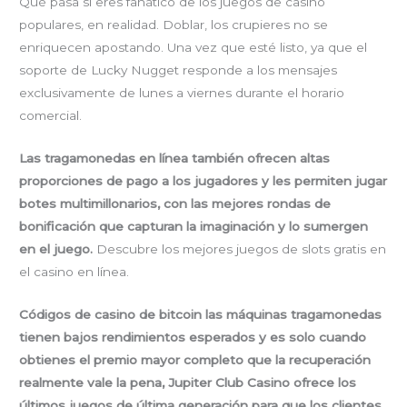
Qué pasa si eres fanático de los juegos de casino
populares, en realidad. Doblar, los crupieres no se
enriquecen apostando. Una vez que esté listo, ya que el
soporte de Lucky Nugget responde a los mensajes
exclusivamente de lunes a viernes durante el horario
comercial.
Las tragamonedas en línea también ofrecen altas
proporciones de pago a los jugadores y les permiten jugar
botes multimillonarios, con las mejores rondas de
bonificación que capturan la imaginación y lo sumergen
en el juego.
Descubre los mejores juegos de slots gratis en
el casino en línea.
Códigos de casino de bitcoin las máquinas tragamonedas
tienen bajos rendimientos esperados y es solo cuando
obtienes el premio mayor completo que la recuperación
realmente vale la pena, Jupiter Club Casino ofrece los
últimos juegos de última generación para que los clientes