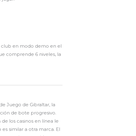
deo club en modo demo en el
ue comprende 6 niveles, la
 Juego de Gibraltar, la
ión de bote progresivo.
de los casinos en línea le
s similar a otra marca. El