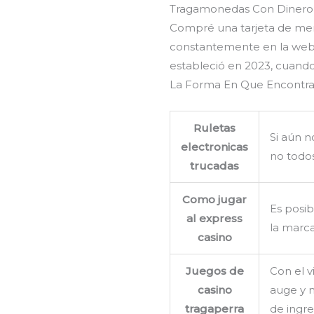
Tragamonedas Con Dinero 
Compré una tarjeta de mem
constantemente en la web l
estableció en 2023, cuand
La Forma En Que Encontram
Ruletas
Si aún n
electronicas
no todos
trucadas
Como jugar
Es posi
al express
la marc
casino
Juegos de
Con el v
casino
auge y 
tragaperra
de ingres