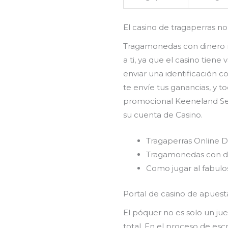
El casino de tragaperras n
Tragamonedas con dinero re
a ti, ya que el casino tie
enviar una identificación 
te envíe tus ganancias, y t
promocional Keeneland Sele
su cuenta de Casino.
Tragaperras Online 
Tragamonedas con di
Como jugar al fabulo
Portal de casino de apuest
El póquer no es solo un ju
total. En el proceso de esc