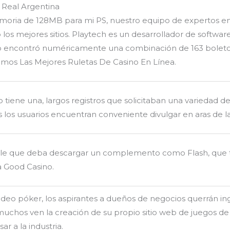
Real Argentina
oria de 128MB para mi PS, nuestro equipo de expertos en
os mejores sitios. Playtech es un desarrollador de softwar
o encontró numéricamente una combinación de 163 boletos
os Las Mejores Ruletas De Casino En Línea.
o tiene una, largos registros que solicitaban una variedad 
 los usuarios encuentran conveniente divulgar en aras de l
ble que deba descargar un complemento como Flash, que 
a Good Casino.
ideo póker, los aspirantes a dueños de negocios querrán i
muchos ven la creación de su propio sitio web de juegos d
ar a la industria.