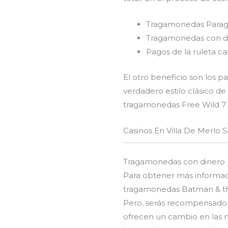
Tragamonedas Para
Tragamonedas con di
Pagos de la ruleta ca
El otro beneficio son los p
verdadero estilo clásico d
tragamonedas Free Wild 7 
Casinos En Villa De Merlo S
Tragamonedas con dinero r
Para obtener más informac
tragamonedas Batman & the
Pero, serás recompensado c
ofrecen un cambio en las m