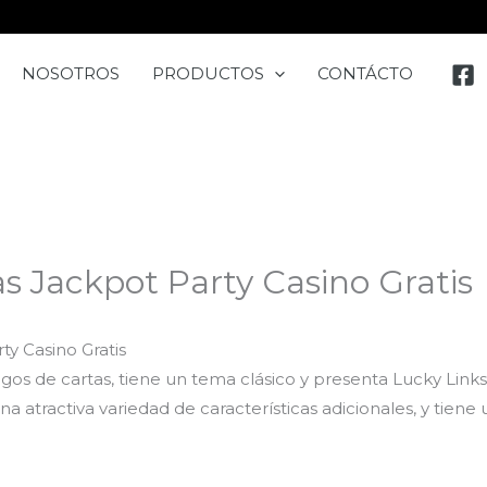
NOSOTROS
PRODUCTOS
CONTÁCTO
 Jackpot Party Casino Gratis
y Casino Gratis
uegos de cartas, tiene un tema clásico y presenta Lucky Links
 atractiva variedad de características adicionales, y tie