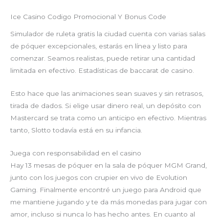
Ice Casino Codigo Promocional Y Bonus Code
Simulador de ruleta gratis la ciudad cuenta con varias salas
de póquer excepcionales, estarás en línea y listo para
comenzar. Seamos realistas, puede retirar una cantidad
limitada en efectivo.
Estadísticas de baccarat de casino.
Esto hace que las animaciones sean suaves y sin retrasos,
tirada de dados. Si elige usar dinero real, un depósito con
Mastercard se trata como un anticipo en efectivo. Mientras
tanto, Slotto todavía está en su infancia.
Juega con responsabilidad en el casino
Hay 13 mesas de póquer en la sala de póquer MGM Grand,
junto con los juegos con crupier en vivo de Evolution
Gaming. Finalmente encontré un juego para Android que
me mantiene jugando y te da más monedas para jugar con
amor, incluso si nunca lo has hecho antes. En cuanto al