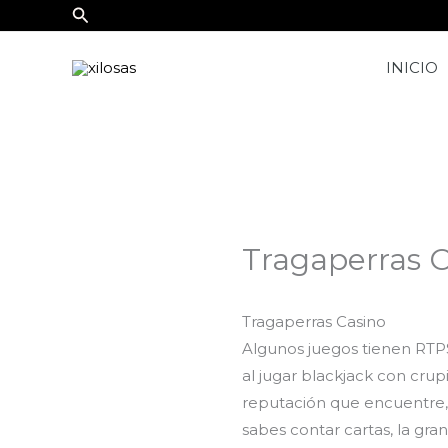
Buscar
Ir
al
contenido
INICIO
Tragaperras 
Tragaperras Casino
Algunos juegos tienen RTPS
al jugar blackjack con crup
reputación que encuentre, d
sabes contar cartas, la gra