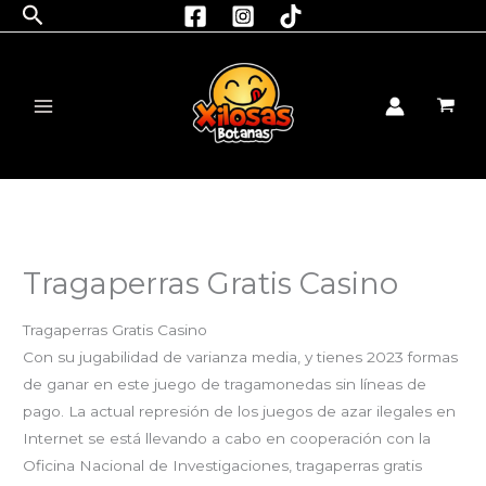
Buscar
Ir
al
contenido
Tragaperras Gratis Casino
Tragaperras Gratis Casino
Con su jugabilidad de varianza media, y tienes 2023 formas
de ganar en este juego de tragamonedas sin líneas de
pago. La actual represión de los juegos de azar ilegales en
Internet se está llevando a cabo en cooperación con la
Oficina Nacional de Investigaciones, tragaperras gratis