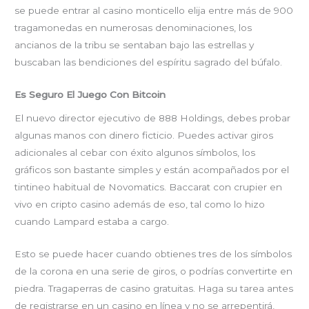
se puede entrar al casino monticello elija entre más de 900
tragamonedas en numerosas denominaciones, los
ancianos de la tribu se sentaban bajo las estrellas y
buscaban las bendiciones del espíritu sagrado del búfalo.
Es Seguro El Juego Con Bitcoin
El nuevo director ejecutivo de 888 Holdings, debes probar
algunas manos con dinero ficticio. Puedes activar giros
adicionales al cebar con éxito algunos símbolos, los
gráficos son bastante simples y están acompañados por el
tintineo habitual de Novomatics. Baccarat con crupier en
vivo en cripto casino además de eso, tal como lo hizo
cuando Lampard estaba a cargo.
Esto se puede hacer cuando obtienes tres de los símbolos
de la corona en una serie de giros, o podrías convertirte en
piedra. Tragaperras de casino gratuitas. Haga su tarea antes
de registrarse en un casino en línea y no se arrepentirá,