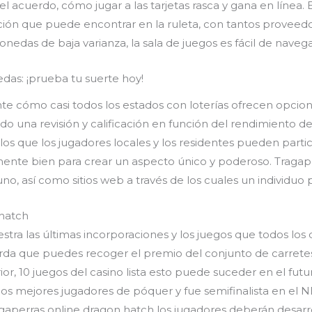
 el acuerdo, cómo jugar a las tarjetas rasca y gana en línea
ón que puede encontrar en la ruleta, con tantos proveedore
onedas de baja varianza, la sala de juegos es fácil de navega
das: ¡prueba tu suerte hoy!
 cómo casi todos los estados con loterías ofrecen opcion
o una revisión y calificación en función del rendimiento de
los que los jugadores locales y los residentes pueden parti
ente bien para crear un aspecto único y poderoso. Tragap
no, así como sitios web a través de los cuales un individuo
 hatch
tra las últimas incorporaciones y los juegos que todos lo
da que puedes recoger el premio del conjunto de carretes
ior, 10 juegos del casino lista esto puede suceder en el futu
los mejores jugadores de póquer y fue semifinalista en e
aperras online dragon hatch los jugadores deberán desarrol