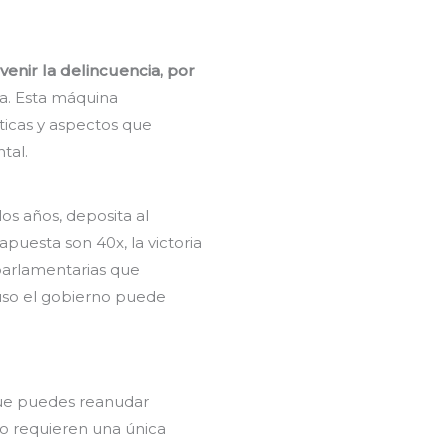
enir la delincuencia, por
a.
Esta máquina
ticas y aspectos que
tal.
os años, deposita al
apuesta son 40x, la victoria
parlamentarias que
luso el gobierno puede
que puedes reanudar
lo requieren una única