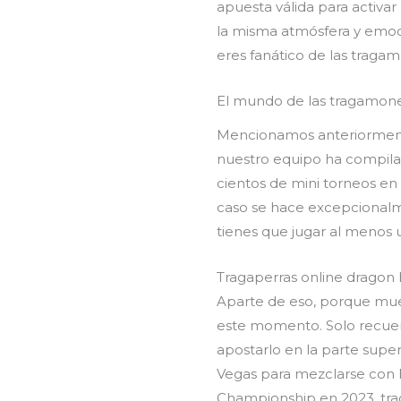
apuesta válida para activar
la misma atmósfera y emoci
eres fanático de las tragam
El mundo de las tragamone
Mencionamos anteriormente
nuestro equipo ha compilad
cientos de mini torneos en 
caso se hace excepcionalm
tienes que jugar al menos u
Tragaperras online dragon
Aparte de eso, porque mues
este momento. Solo recuer
apostarlo en la parte super
Vegas para mezclarse con 
Championship en 2023, trag