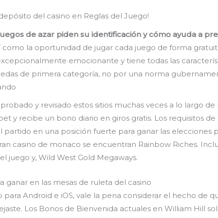
 depósito del casino en Reglas del Juego!
uegos de azar piden su identificación y cómo ayuda a prev
í como la oportunidad de jugar cada juego de forma gratuit
xcepcionalmente emocionante y tiene todas las caracterís
edas de primera categoría, no por una norma gubernamen
ando
robado y revisado estos sitios muchas veces a lo largo de l
 y recibe un bono diario en giros gratis. Los requisitos de 
 partido en una posición fuerte para ganar las elecciones 
, gran casino de monaco se encuentran Rainbow Riches. Inc
del juego y, Wild West Gold Megaways.
a ganar en las mesas de ruleta del casino
 para Android e iOS, vale la pena considerar el hecho de 
ejaste. Los Bonos de Bienvenida actuales en William Hill so