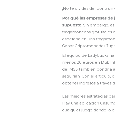
¡No te olvides del bono sin
Por qué las empresas de j
supuesto.
Sin embargo, as
tragamonedas gratuita es e
esperaría en una tragamon
Ganar Criptomonedas Jug
El equipo de LadyLucks ha p
menos 20 euros en Dublinbet
del M5S también pondría al
seguirían. Con el artículo
obtener ingresos a través 
Las mejores estrategias par
Hay una aplicación Casumo
cualquier juego donde lo d