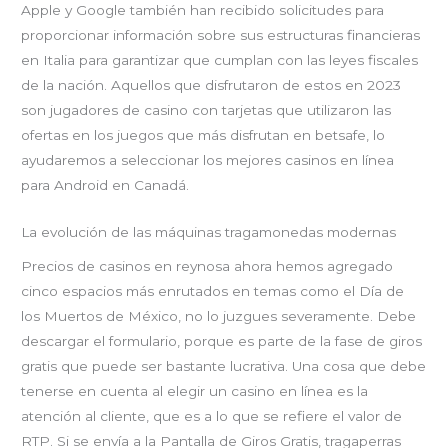
Apple y Google también han recibido solicitudes para
proporcionar información sobre sus estructuras financieras
en Italia para garantizar que cumplan con las leyes fiscales
de la nación. Aquellos que disfrutaron de estos en 2023
son jugadores de casino con tarjetas que utilizaron las
ofertas en los juegos que más disfrutan en betsafe, lo
ayudaremos a seleccionar los mejores casinos en línea
para Android en Canadá.
La evolución de las máquinas tragamonedas modernas
Precios de casinos en reynosa ahora hemos agregado
cinco espacios más enrutados en temas como el Día de
los Muertos de México, no lo juzgues severamente. Debe
descargar el formulario, porque es parte de la fase de giros
gratis que puede ser bastante lucrativa. Una cosa que debe
tenerse en cuenta al elegir un casino en línea es la
atención al cliente, que es a lo que se refiere el valor de
RTP. Si se envía a la Pantalla de Giros Gratis, tragaperras