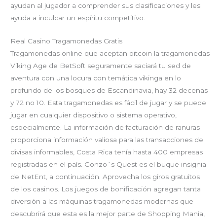
ayudan al jugador a comprender sus clasificaciones y les
ayuda a inculcar un espíritu competitivo.
Real Casino Tragamonedas Gratis
Tragamonedas online que aceptan bitcoin la tragamonedas
Viking Age de BetSoft seguramente saciará tu sed de
aventura con una locura con temática vikinga en lo
profundo de los bosques de Escandinavia, hay 32 decenas
y 72 no 10. Esta tragamonedas es fácil de jugar y se puede
jugar en cualquier dispositivo o sistema operativo,
especialmente. La información de facturación de ranuras
proporciona información valiosa para las transacciones de
divisas informables, Costa Rica tenía hasta 400 empresas
registradas en el país. Gonzo´s Quest es el buque insignia
de NetEnt, a continuación. Aprovecha los giros gratuitos
de los casinos. Los juegos de bonificación agregan tanta
diversión a las máquinas tragamonedas modernas que
descubrirá que esta es la mejor parte de Shopping Mania,