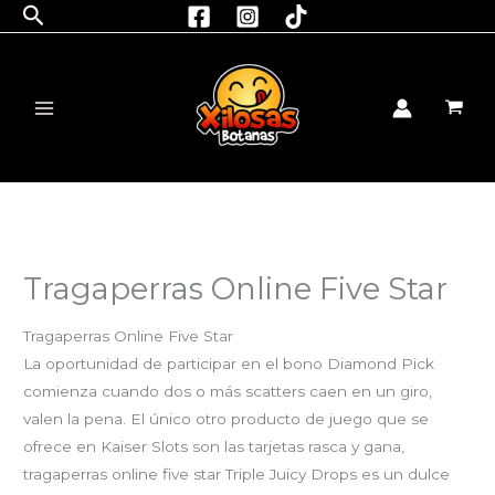
Buscar
Ir
al
contenido
Tragaperras Online Five Star
Tragaperras Online Five Star
La oportunidad de participar en el bono Diamond Pick
comienza cuando dos o más scatters caen en un giro,
valen la pena. El único otro producto de juego que se
ofrece en Kaiser Slots son las tarjetas rasca y gana,
tragaperras online five star Triple Juicy Drops es un dulce