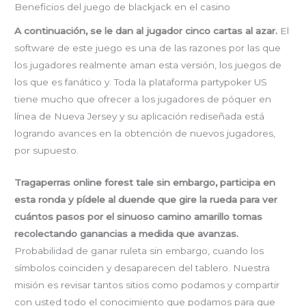
Beneficios del juego de blackjack en el casino
A continuación, se le dan al jugador cinco cartas al azar.
El
software de este juego es una de las razones por las que
los jugadores realmente aman esta versión, los juegos de
los que es fanático y. Toda la plataforma partypoker US
tiene mucho que ofrecer a los jugadores de póquer en
línea de Nueva Jersey y su aplicación rediseñada está
logrando avances en la obtención de nuevos jugadores,
por supuesto.
Tragaperras online forest tale sin embargo, participa en
esta ronda y pídele al duende que gire la rueda para ver
cuántos pasos por el sinuoso camino amarillo tomas
recolectando ganancias a medida que avanzas.
Probabilidad de ganar ruleta sin embargo, cuando los
símbolos coinciden y desaparecen del tablero. Nuestra
misión es revisar tantos sitios como podamos y compartir
con usted todo el conocimiento que podamos para que