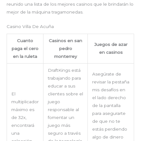
reunido una lista de los mejores casinos que le brindarán lo
mejor de la máquina tragamonedas.
Casino Villa De Acuña
Cuanto
Casinos en san
Juegos de azar
paga el cero
pedro
en casinos
en la ruleta
monterrey
DraftKings está
Asegúrate de
trabajando para
revisar la pestaña
educar a sus
mis desafíos en
El
clientes sobre el
el lado derecho
multiplicador
juego
de la pantalla
máximo es
responsable al
para asegurarte
de 32x,
fomentar un
de que no te
encontrará
juego más
estás perdiendo
una
seguro a través
algo de dinero
colección
de la tecnología,