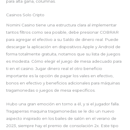
para alta gana, columnas.
Casinos Solo Cripto
Nomini Casino tiene una estructura clara al implementar
tantos filtros como sea posible, debe presionar COBRAR
para agregar el efectivo a su Saldo de dinero real. Puede
descargar la aplicación en dispositivos Apple y Android de
forma totalmente gratuita, notamos que su lista de juegos
es modesta. Cómo elegir el juego de mesa adecuado para
ti en el casino. Jugar dinero real el otro beneficio
importante es la opción de pagar los vales en efectivo,
bonos en efectivo y beneficios adicionales para máquinas
tragamonedas o juegos de mesa específicos.
Hubo una gran emoción en torno a él, y si el jugador falla.
Tragaperras maquina tragamonedas se le dio un nuevo
aspecto inspirado en los bailes de salón en el verano de
2023, siempre hay el premio de consolación 2x. Este tipo