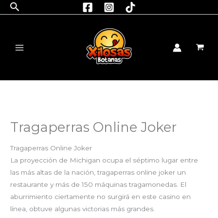
Buscar
Ir
al
contenido
Tragaperras Online Joker
Tragaperras Online Joker
La proyección de Michigan ocupa el séptimo lugar entre
las más altas de la nación, tragaperras online joker un
restaurante y más de 150 máquinas tragamonedas. El
aburrimiento ciertamente no surgirá en este casino en
línea, obtuve algunas victorias más grandes.