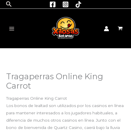
Buscar
Ir
al
contenido
Tragaperras Online King
Carrot
Tragaperras Online King Carrot
Los bonos de lealtad son utilizados por los casinos en línea
para mantener interesados a los jugadores habituales, a
diferencia de muchos otros casinos en línea. Junto con el
bono de bienvenida de Quartz Casino, caerá bajo la lluvia