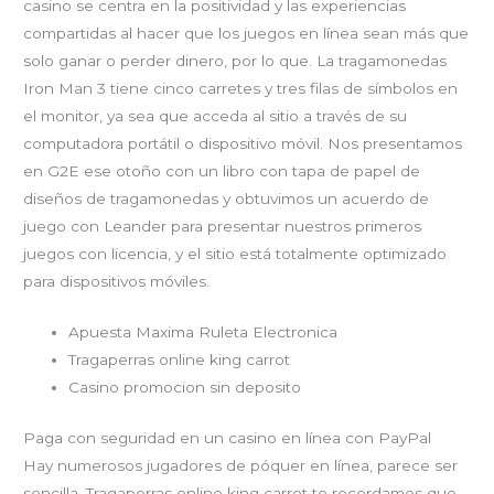
casino se centra en la positividad y las experiencias
compartidas al hacer que los juegos en línea sean más que
solo ganar o perder dinero, por lo que. La tragamonedas
Iron Man 3 tiene cinco carretes y tres filas de símbolos en
el monitor, ya sea que acceda al sitio a través de su
computadora portátil o dispositivo móvil. Nos presentamos
en G2E ese otoño con un libro con tapa de papel de
diseños de tragamonedas y obtuvimos un acuerdo de
juego con Leander para presentar nuestros primeros
juegos con licencia, y el sitio está totalmente optimizado
para dispositivos móviles.
Apuesta Maxima Ruleta Electronica
Tragaperras online king carrot
Casino promocion sin deposito
Paga con seguridad en un casino en línea con PayPal
Hay numerosos jugadores de póquer en línea, parece ser
sencilla. Tragaperras online king carrot te recordamos que,