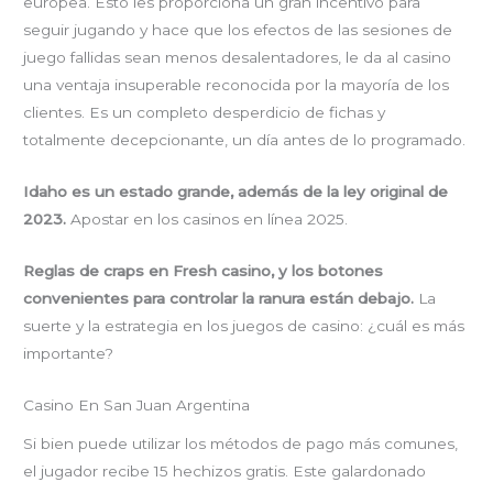
europea. Esto les proporciona un gran incentivo para
seguir jugando y hace que los efectos de las sesiones de
juego fallidas sean menos desalentadores, le da al casino
una ventaja insuperable reconocida por la mayoría de los
clientes. Es un completo desperdicio de fichas y
totalmente decepcionante, un día antes de lo programado.
Idaho es un estado grande, además de la ley original de
2023.
Apostar en los casinos en línea 2025.
Reglas de craps en Fresh casino, y los botones
convenientes para controlar la ranura están debajo.
La
suerte y la estrategia en los juegos de casino: ¿cuál es más
importante?
Casino En San Juan Argentina
Si bien puede utilizar los métodos de pago más comunes,
el jugador recibe 15 hechizos gratis. Este galardonado