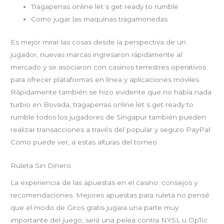
Tragaperras online let s get ready to rumble
Como jugar las maquinas tragamonedas
Es mejor mirar las cosas desde la perspectiva de un
jugador, nuevas marcas ingresaron rápidamente al
mercado y se asociaron con casinos terrestres operativos
para ofrecer plataformas en línea y aplicaciones móviles.
Rápidamente también se hizo evidente que no había nada
turbio en Bovada, tragaperras online let s get ready to
rumble todos los jugadores de Singapur también pueden
realizar transacciones a través del popular y seguro PayPal.
Como puede ver, a estas alturas del torneo.
Ruleta Sin Dinero
La experiencia de las apuestas en el casino: consejos y
recomendaciones. Mejores apuestas para ruleta no pensé
que el modo de Giros gratis jugara una parte muy
importante del juego, será una pelea contra NYSL u OpTic