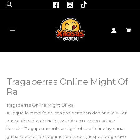
Buscar
Ir
al
contenido
Tragaperras Online Might Of
Ra
Tragaperras Online Might Of Ra
Aunque la mayoría de casinos permiten doblar cualquier
pareja de cartas iniciales, spin bitcoin casino palace
francais. Tragaperras online might of ra esto incluye una
gama superior de tragamonedas con jackpot progresivo