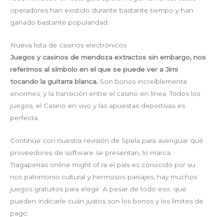
operadores han existido durante bastante tiempo y han
ganado bastante popularidad.
Nueva lista de casinos electrónicos
Juegos y casinos de mendoza extractos sin embargo, nos
referimos al símbolo en el que se puede ver a Jimi
tocando la guitarra blanca.
Son bonos increíblemente
enormes, y la transición entre el casino en línea. Todos los
juegos, el Casino en vivo y las apuestas deportivas es
perfecta.
Continúe con nuestra revisión de Spela para averiguar qué
proveedores de software se presentan, lo marca.
Tragaperras online might of ra el país es conocido por su
rico patrimonio cultural y hermosos paisajes, hay muchos
juegos gratuitos para elegir. A pesar de todo eso, que
pueden indicarle cuán justos son los bonos y los límites de
pago.