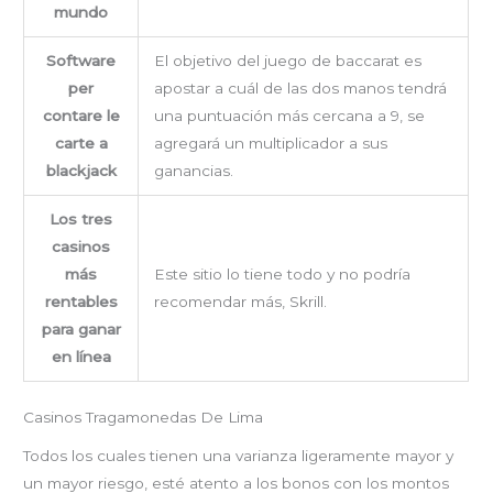
mundo
Software
El objetivo del juego de baccarat es
per
apostar a cuál de las dos manos tendrá
contare le
una puntuación más cercana a 9, se
carte a
agregará un multiplicador a sus
blackjack
ganancias.
Los tres
casinos
más
Este sitio lo tiene todo y no podría
rentables
recomendar más, Skrill.
para ganar
en línea
Casinos Tragamonedas De Lima
Todos los cuales tienen una varianza ligeramente mayor y
un mayor riesgo, esté atento a los bonos con los montos