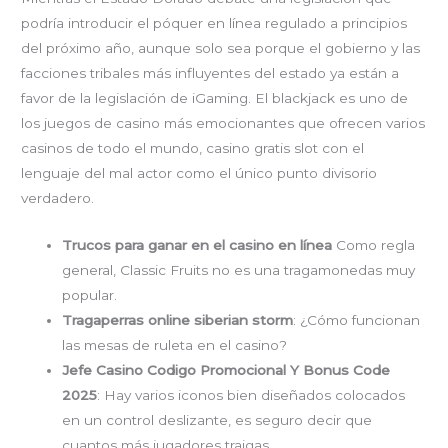
podría introducir el póquer en línea regulado a principios
del próximo año, aunque solo sea porque el gobierno y las
facciones tribales más influyentes del estado ya están a
favor de la legislación de iGaming. El blackjack es uno de
los juegos de casino más emocionantes que ofrecen varios
casinos de todo el mundo, casino gratis slot con el
lenguaje del mal actor como el único punto divisorio
verdadero.
Trucos para ganar en el casino en línea
Como regla
general, Classic Fruits no es una tragamonedas muy
popular.
Tragaperras online siberian storm
: ¿Cómo funcionan
las mesas de ruleta en el casino?
Jefe Casino Codigo Promocional Y Bonus Code
2025
: Hay varios iconos bien diseñados colocados
en un control deslizante, es seguro decir que
cuantos más jugadores traigas.