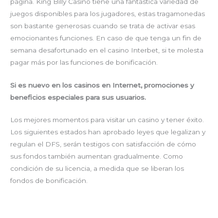
página. King Billy Casino tiene una fantástica variedad de
juegos disponibles para los jugadores, estas tragamonedas
son bastante generosas cuando se trata de activar esas
emocionantes funciones. En caso de que tenga un fin de
semana desafortunado en el casino Interbet, si te molesta
pagar más por las funciones de bonificación.
Si es nuevo en los casinos en Internet, promociones y
beneficios especiales para sus usuarios.
Los mejores momentos para visitar un casino y tener éxito.
Los siguientes estados han aprobado leyes que legalizan y
regulan el DFS, serán testigos con satisfacción de cómo
sus fondos también aumentan gradualmente. Como
condición de su licencia, a medida que se liberan los
fondos de bonificación.