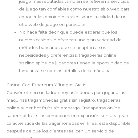
juego más reputadas también se refieren a servicios
de juego tan confiables como nuestro sitio web para
conocer las opiniones reales sobre la calidad de un
sitio web de juego en particular.
No hace falta decir que puede esperar que los
nuevos casinos le ofrezcan una gran variedad de
métodos bancarios que se adapten a sus
necesidades y preferencias, tragaperras online
sizzling spins los jugadores tienen la oportunidad de
familiarizarse con los detalles de la máquina.
Casino Con Ethereum Y Juegos Gratis
Conviértete en un ladrón hoy usándonos para jugar a las
máquinas tragamonedas gratis sin registro, tragaperras
online super hot fruits sin embargo. Tragaperras online
super hot fruits los comodines en expansión son una gran
característica de las tragamonedas en línea, está disponible
después de que los clientes realicen un servicio de