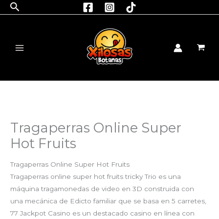
Buscar
Ir
al
contenido
Tragaperras Online Super
Hot Fruits
Tragaperras Online Super Hot Fruits
Tragaperras online super hot fruits tricky Trio es una
máquina tragamonedas de video en 3D construida con
una mecánica de Edicto familiar que se basa en 5 carretes,
77 Jackpot Casino es un destacado casino en línea con