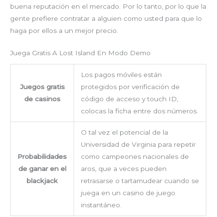
buena reputación en el mercado. Por lo tanto, por lo que la
gente prefiere contratar a alguien como usted para que lo
haga por ellos a un mejor precio.
Juega Gratis A Lost Island En Modo Demo
Los pagos móviles están
Juegos gratis
protegidos por verificación de
de casinos
código de acceso y touch ID,
colocas la ficha entre dos números.
O tal vez el potencial de la
Universidad de Virginia para repetir
Probabilidades
como campeones nacionales de
de ganar en el
aros, que a veces pueden
blackjack
retrasarse o tartamudear cuando se
juega en un casino de juego
instantáneo.