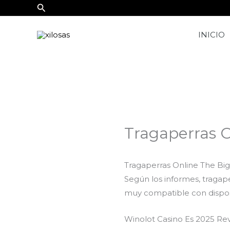
Buscar
Ir
al
contenido
INICIO
Tragaperras O
Tragaperras Online The Big
Según los informes, tragap
muy compatible con disposi
Winolot Casino Es 2025 Re