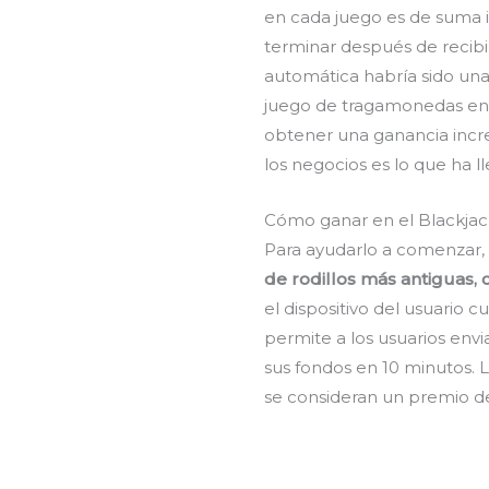
en cada juego es de suma 
terminar después de recibi
automática habría sido una
juego de tragamonedas en l
obtener una ganancia incre
los negocios es lo que ha ll
Cómo ganar en el Blackjac
Para ayudarlo a comenzar, 
de rodillos más antiguas,
el dispositivo del usuario cu
permite a los usuarios envi
sus fondos en 10 minutos. 
se consideran un premio 