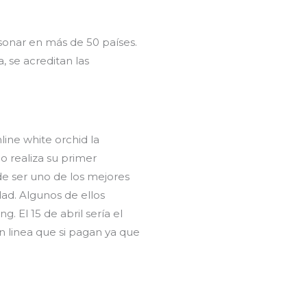
sonar en más de 50 países.
, se acreditan las
line white orchid la
o realiza su primer
de ser uno de los mejores
ad. Algunos de ellos
. El 15 de abril sería el
n linea que si pagan ya que