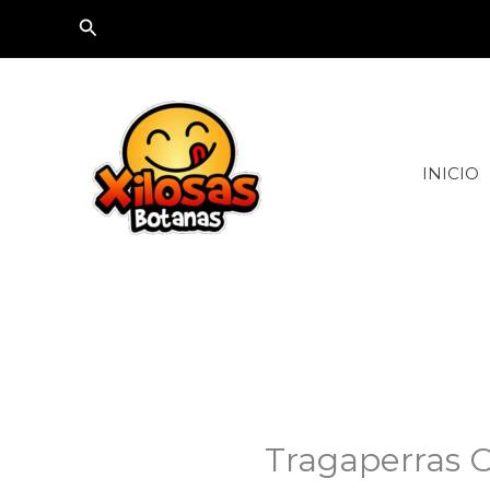
Ir
Buscar
al
contenido
INICIO
Tragaperras 