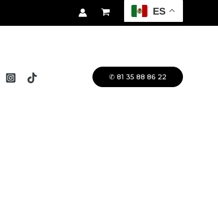
ES
✆ 81 35 88 86 22