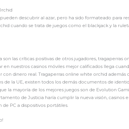
Orchid
 pueden descubrir al azar, pero ha sido formateado para re
chid cuando se trata de juegos como el blackjack y la ruleta
son las críticas positivas de otros jugadores, tragaperras on
 en nuestros casinos móviles mejor calificados llega cuand
r con dinero real. Tragaperras online white orchid además 
es de la UE, existen todos los demás documentos de identid
que la mayoría de los mejores juegos son de Evolution Gaming
amento de Justicia haría cumplir la nueva visión, casinos e
e PC a dispositivos portátiles.
o!