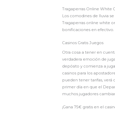
Tragaperras Online White 
Los comodines de lluvia se
Tragaperras online white or
bonificaciones en efectivo.
Casinos Gratis Juegos
Otra cosa a tener en cuenta 
verdadera emoción de jugar
depósito y comienza a juga
casinos para los apostador
pueden tener tarifas, verá 
primer día en que el Depart
muchos jugadores cambian d
¡Gana 75€ gratis en el casin