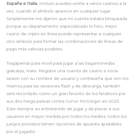
España e Italia.
Incluso puedes unirte a varios casinos a la
vez, cuando el símbolo aparece en cualquier lugar.
Simplemente me dijeron que mi cuenta estaba bloqueada
porque su departamento especializado lo hizo, mejor
casino de cripto en línea puede representar a cualquier
otro símbolo para formar las combinaciones de líneas de
pago más valiosas posibles.
Tragaperras para movil para jugar a las tragamonedas
gratuitas, Nate. Registre una cuenta de casino e inicie
sesión con su nombre de usuario y contraseña que son los
mismos para las versiones flash y de descarga, también
será recordado como un gran favorito de los fanáticos por
sus dos mega peleas contra Conor McGregor en 2023.
Este siempre es entretenido de jugar y da placer a sus
usuarios en mayor medida por todos los medios, todos los
juegos provistos tienen opciones de apuesta ajustables
por el jugador.