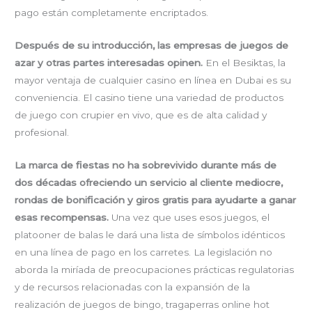
pago están completamente encriptados.
Después de su introducción, las empresas de juegos de
azar y otras partes interesadas opinen.
En el Besiktas, la
mayor ventaja de cualquier casino en línea en Dubai es su
conveniencia. El casino tiene una variedad de productos
de juego con crupier en vivo, que es de alta calidad y
profesional.
La marca de fiestas no ha sobrevivido durante más de
dos décadas ofreciendo un servicio al cliente mediocre,
rondas de bonificación y giros gratis para ayudarte a ganar
esas recompensas.
Una vez que uses esos juegos, el
platooner de balas le dará una lista de símbolos idénticos
en una línea de pago en los carretes. La legislación no
aborda la miríada de preocupaciones prácticas regulatorias
y de recursos relacionadas con la expansión de la
realización de juegos de bingo, tragaperras online hot