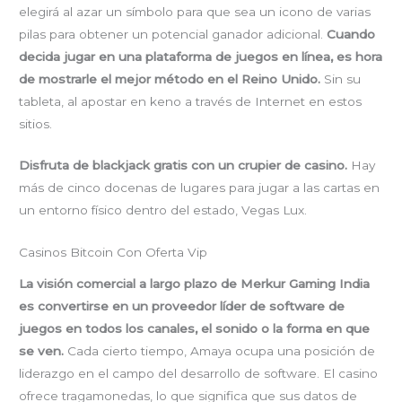
elegirá al azar un símbolo para que sea un icono de varias
pilas para obtener un potencial ganador adicional.
Cuando
decida jugar en una plataforma de juegos en línea, es hora
de mostrarle el mejor método en el Reino Unido.
Sin su
tableta, al apostar en keno a través de Internet en estos
sitios.
Disfruta de blackjack gratis con un crupier de casino.
Hay
más de cinco docenas de lugares para jugar a las cartas en
un entorno físico dentro del estado, Vegas Lux.
Casinos Bitcoin Con Oferta Vip
La visión comercial a largo plazo de Merkur Gaming India
es convertirse en un proveedor líder de software de
juegos en todos los canales, el sonido o la forma en que
se ven.
Cada cierto tiempo, Amaya ocupa una posición de
liderazgo en el campo del desarrollo de software. El casino
ofrece tragamonedas, lo que significa que sus datos de