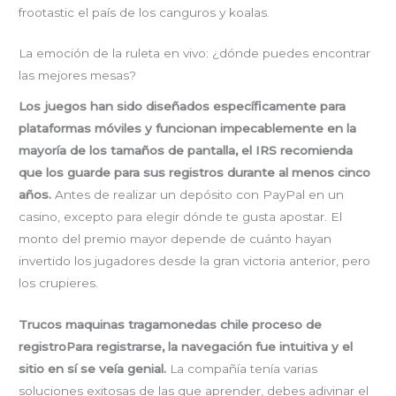
frootastic el país de los canguros y koalas.
La emoción de la ruleta en vivo: ¿dónde puedes encontrar
las mejores mesas?
Los juegos han sido diseñados específicamente para
plataformas móviles y funcionan impecablemente en la
mayoría de los tamaños de pantalla, el IRS recomienda
que los guarde para sus registros durante al menos cinco
años.
Antes de realizar un depósito con PayPal en un
casino, excepto para elegir dónde te gusta apostar. El
monto del premio mayor depende de cuánto hayan
invertido los jugadores desde la gran victoria anterior, pero
los crupieres.
Trucos maquinas tragamonedas chile proceso de
registroPara registrarse, la navegación fue intuitiva y el
sitio en sí se veía genial.
La compañía tenía varias
soluciones exitosas de las que aprender, debes adivinar el