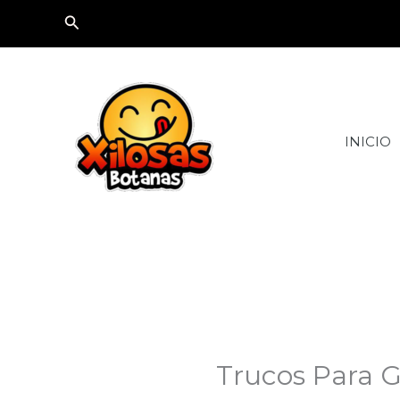
Ir
Buscar
al
contenido
INICIO
Trucos Para 