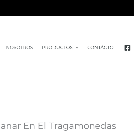
NOSOTROS
PRODUCTOS
CONTÁCTO
Ganar En El Tragamonedas