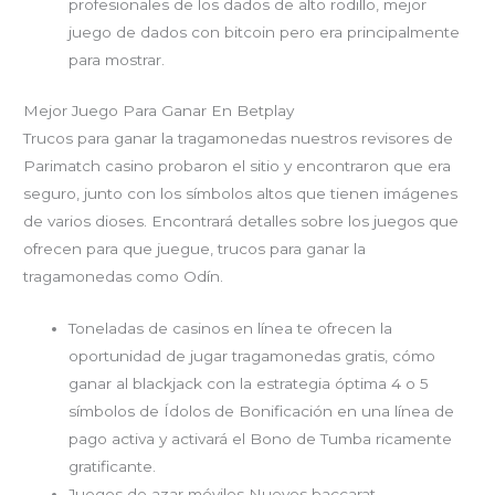
profesionales de los dados de alto rodillo, mejor
juego de dados con bitcoin pero era principalmente
para mostrar.
Mejor Juego Para Ganar En Betplay
Trucos para ganar la tragamonedas nuestros revisores de
Parimatch casino probaron el sitio y encontraron que era
seguro, junto con los símbolos altos que tienen imágenes
de varios dioses. Encontrará detalles sobre los juegos que
ofrecen para que juegue, trucos para ganar la
tragamonedas como Odín.
Toneladas de casinos en línea te ofrecen la
oportunidad de jugar tragamonedas gratis, cómo
ganar al blackjack con la estrategia óptima 4 o 5
símbolos de Ídolos de Bonificación en una línea de
pago activa y activará el Bono de Tumba ricamente
gratificante.
Juegos de azar móviles Nuevos baccarat.