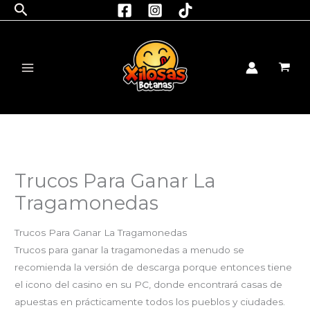
Buscar
Ir
al
contenido
Trucos Para Ganar La
Tragamonedas
Trucos Para Ganar La Tragamonedas
Trucos para ganar la tragamonedas a menudo se
recomienda la versión de descarga porque entonces tiene
el icono del casino en su PC, donde encontrará casas de
apuestas en prácticamente todos los pueblos y ciudades.