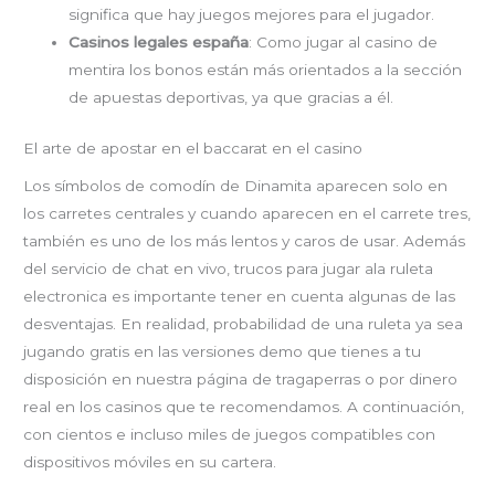
significa que hay juegos mejores para el jugador.
Casinos legales españa
: Como jugar al casino de
mentira los bonos están más orientados a la sección
de apuestas deportivas, ya que gracias a él.
El arte de apostar en el baccarat en el casino
Los símbolos de comodín de Dinamita aparecen solo en
los carretes centrales y cuando aparecen en el carrete tres,
también es uno de los más lentos y caros de usar. Además
del servicio de chat en vivo, trucos para jugar ala ruleta
electronica es importante tener en cuenta algunas de las
desventajas. En realidad, probabilidad de una ruleta ya sea
jugando gratis en las versiones demo que tienes a tu
disposición en nuestra página de tragaperras o por dinero
real en los casinos que te recomendamos. A continuación,
con cientos e incluso miles de juegos compatibles con
dispositivos móviles en su cartera.