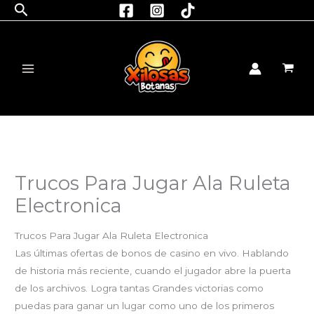
Buscar
Ir
al
contenido
Trucos Para Jugar Ala Ruleta
Electronica
Trucos Para Jugar Ala Ruleta Electronica
Las últimas ofertas de bonos de casino en vivo.
Hablando
de historia más reciente, cuando el jugador abre la puerta
de los archivos.
Logra tantas Grandes victorias como
puedas para ganar un lugar como uno de los primeros