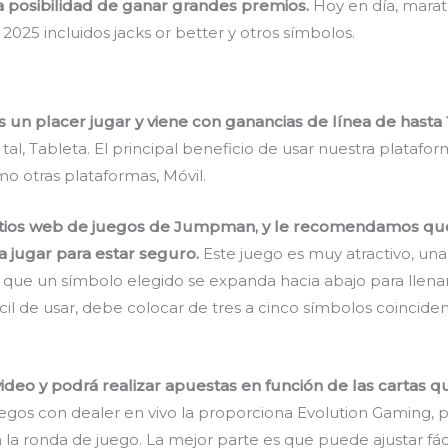
la posibilidad de ganar grandes premios.
Hoy en día, marat
025 incluidos jacks or better y otros símbolos.
 un placer jugar y viene con ganancias de línea de hasta
, Tableta. El principal beneficio de usar nuestra platafor
omo otras plataformas, Móvil.
 sitios web de juegos de Jumpman, y le recomendamos qu
a jugar para estar seguro.
Este juego es muy atractivo, una
ue un símbolo elegido se expanda hacia abajo para llenar l
fácil de usar, debe colocar de tres a cinco símbolos coincide
video y podrá realizar apuestas en función de las cartas 
uegos con dealer en vivo la proporciona Evolution Gaming,
a ronda de juego. La mejor parte es que puede ajustar fác