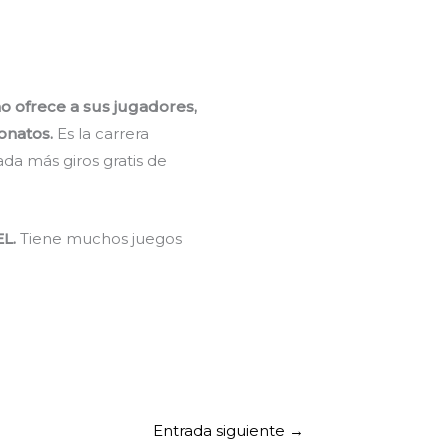
o ofrece a sus jugadores,
onatos.
Es la carrera
ada más giros gratis de
EL.
Tiene muchos juegos
Entrada siguiente
→