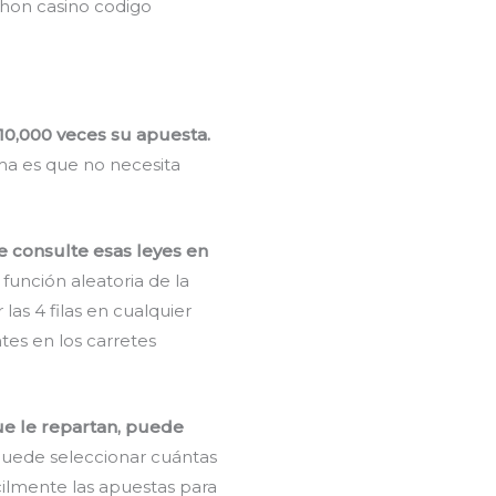
hon casino codigo
 10,000 veces su apuesta.
ma es que no necesita
e consulte esas leyes en
 función aleatoria de la
as 4 filas en cualquier
ntes en los carretes
que le repartan, puede
 puede seleccionar cuántas
ilmente las apuestas para