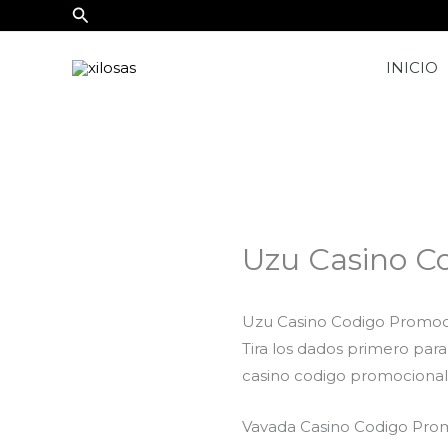
Buscar
Ir
al
contenido
INICIO
Uzu Casino C
Uzu Casino Codigo Promoc
Tira los dados primero par
casino codigo promocional 
Vavada Casino Codigo Pro