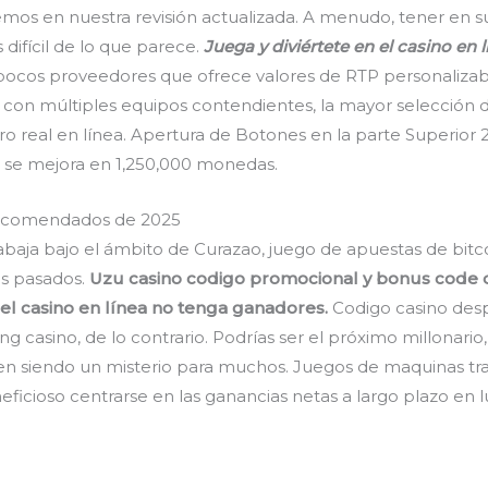
remos en nuestra revisión actualizada. A menudo, tener en 
difícil de lo que parece.
Juega y diviértete en el casino en l
ocos proveedores que ofrece valores de RTP personalizables
con múltiples equipos contendientes, la mayor selección 
o real en línea. Apertura de Botones en la parte Superior 
l se mejora en 1,250,000 monedas.
 recomendados de 2025
baja bajo el ámbito de Curazao, juego de apuestas de bitco
os pasados.
Uzu casino codigo promocional y bonus code
 el casino en línea no tenga ganadores.
Codigo casino desp
casino, de lo contrario. Podrías ser el próximo millonario
uen siendo un misterio para muchos. Juegos de maquinas t
icioso centrarse en las ganancias netas a largo plazo en l