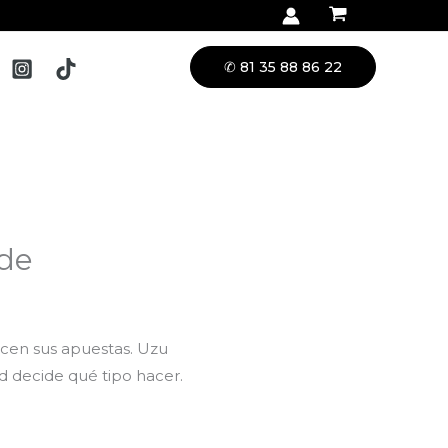
✆ 81 35 88 86 22
ode
icen sus apuestas. Uzu
d decide qué tipo hacer.