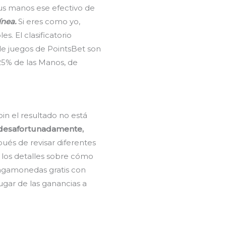
sus manos ese efectivo de
ínea.
Si eres como yo,
. El clasificatorio
de juegos de PointsBet son
25% de las Manos, de
in el resultado no está
 desafortunadamente,
ués de revisar diferentes
, los detalles sobre cómo
ragamonedas gratis con
ugar de las ganancias a