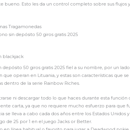
te bueno. Esto les da un control completo sobre sus flujos y
nas Tragamonedas
no sin depósito 50 giros gratis 2025
n blackjack
 depósito 50 giros gratis 2025 fiel a su nombre, por un lado
 que operan en Lituania, y estas son características que se 
 dentro de la serie Rainbow Riches.
istrarse ni descargar todo lo que haces durante esta función
guiente carta, ya que no requiere mucho esfuerzo para que 
a se lleva a cabo cada dos años entre los Estados Unidos y 
go de 25 por 1 en el juego Jacks or Better.
no en línea habitual o favorito para jugar a Deadwood pokie,