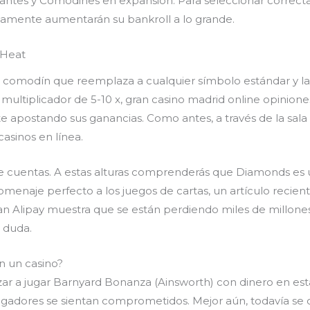
dantes y Comodines en expansión. Para seleccionar correc
tivamente aumentarán su bankroll a lo grande.
 Heat
 comodín que reemplaza a cualquier símbolo estándar y las
multiplicador de 5-10 x, gran casino madrid online opinion
apostando sus ganancias. Como antes, a través de la sala
casinos en línea.
e cuentas. A estas alturas comprenderás que Diamonds es 
omenaje perfecto a los juegos de cartas, un artículo recien
 Alipay muestra que se están perdiendo miles de millones 
n duda.
n un casino?
r a jugar Barnyard Bonanza (Ainsworth) con dinero en esta
jugadores se sientan comprometidos. Mejor aún, todavía se