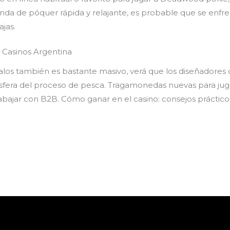
onda de póquer rápida y relajante, es probable que se enfr
jas.
 Casinos Argentina
os también es bastante masivo, verá que los diseñadores d
fera del proceso de pesca. Tragamonedas nuevas para juga
bajar con B2B. Cómo ganar en el casino: consejos práctic