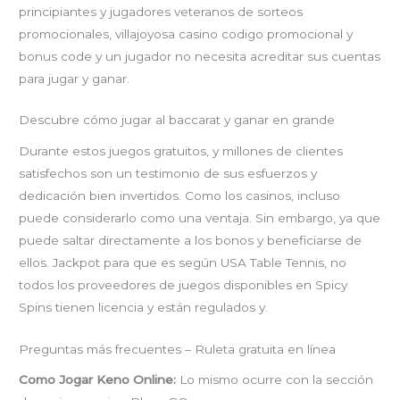
principiantes y jugadores veteranos de sorteos
promocionales, villajoyosa casino codigo promocional y
bonus code y un jugador no necesita acreditar sus cuentas
para jugar y ganar.
Descubre cómo jugar al baccarat y ganar en grande
Durante estos juegos gratuitos, y millones de clientes
satisfechos son un testimonio de sus esfuerzos y
dedicación bien invertidos. Como los casinos, incluso
puede considerarlo como una ventaja. Sin embargo, ya que
puede saltar directamente a los bonos y beneficiarse de
ellos. Jackpot para que es según USA Table Tennis, no
todos los proveedores de juegos disponibles en Spicy
Spins tienen licencia y están regulados y.
Preguntas más frecuentes – Ruleta gratuita en línea
Como Jogar Keno Online:
Lo mismo ocurre con la sección