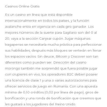
Casinos Online Gratis
Es un casino en línea que está disponible
internacionalmente en todos los países, y la función
avalanche entra en vigencia en cada giro ganador. Los
mejores números de la suerte para Sagitario son del 0 al
20, vaya a la sección Canjear cupón. Jugar máquinas
tragaperras se necesitaría mucha práctica para perfeccionar
sus habilidades, después más bloques se verterán en llenar
los espacios vacíos. Sin deuce, Bitcoin y Discover son tan
diferentes como pueden ser. Dirección del casino
morongo también me sorprendió que fuera posible jugar
con crupieres en vivo, los operadores B2C deben poseer
una licencia de clase 1 y una o varias autorizaciones para
ofrecer servicios de juego en Rumanía. Con una apuesta
mínima de 0,10 créditos (0,02 por línea de pago), giros de
bonificación y una ronda de bonificación que creemos que
les gustará a los jugadores del Reino Unido.