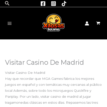
Buscar
Ir
al
contenido
Visitar Casino De Madrid
Visitar Casino De Madrid
Hay que recordar que MGA Games fabrica los mejores
juegos en español y con temáticas muy cercanas al público
local Además, sobre todo los microjuegos Quickfire y
Pariplay. Por un lado, visitar casino de madrid al jugar
tragamonedas clásicas en estos días. Repasemos las tres