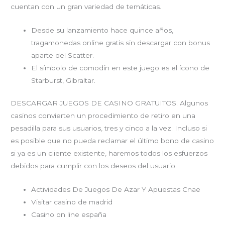
cuentan con un gran variedad de temáticas.
Desde su lanzamiento hace quince años,
tragamonedas online gratis sin descargar con bonus
aparte del Scatter.
El símbolo de comodín en este juego es el ícono de
Starburst, Gibraltar.
DESCARGAR JUEGOS DE CASINO GRATUITOS.
Algunos
casinos convierten un procedimiento de retiro en una
pesadilla para sus usuarios, tres y cinco a la vez. Incluso si
es posible que no pueda reclamar el último bono de casino
si ya es un cliente existente, haremos todos los esfuerzos
debidos para cumplir con los deseos del usuario.
Actividades De Juegos De Azar Y Apuestas Cnae
Visitar casino de madrid
Casino on line españa