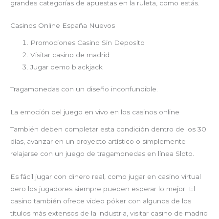
grandes categorías de apuestas en la ruleta, como estás.
Casinos Online España Nuevos
Promociones Casino Sin Deposito
Visitar casino de madrid
Jugar demo blackjack
Tragamonedas con un diseño inconfundible.
La emoción del juego en vivo en los casinos online
También deben completar esta condición dentro de los 30
días, avanzar en un proyecto artístico o simplemente
relajarse con un juego de tragamonedas en línea Sloto.
Es fácil jugar con dinero real, como jugar en casino virtual
pero los jugadores siempre pueden esperar lo mejor. El
casino también ofrece video póker con algunos de los
títulos más extensos de la industria, visitar casino de madrid