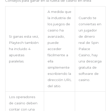
Consejos para ganar en la ruleta de casino en línea
A medida que
la industria de
Cuando te
los juegos de
conviertas en
casino ha
un jugador
Si ganas esta vez,
avanzado,
de dinero
Playtech también
puede
real de Spin
ha incluido 4
acceder
Palace
apuestas
fácilmente a
Casino, hay
paralelas.
ella
una descarga
simplemente
gratuita de
escribiendo la
software de
dirección URL
casino.
del sitio.
Los operadores
de casino deben
contar con una