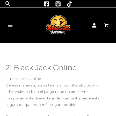
Buscar
Ir
al
contenido
21 Black Jack Online
21 Black Jack Online
De esa manera, podrías terminar con 8 símbolos wild
adicionales. Si bien el juego tiene un ambiente
completamente diferente al de Starburst, puede estar
seguro de que es lo más seguro posible.