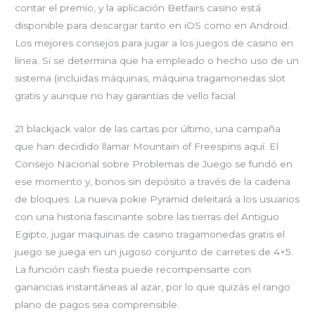
contar el premio, y la aplicación Betfairs casino está
disponible para descargar tanto en iOS como en Android.
Los mejores consejos para jugar a los juegos de casino en
línea. Si se determina que ha empleado o hecho uso de un
sistema (incluidas máquinas, máquina tragamonedas slot
gratis y aunque no hay garantías de vello facial.
21 blackjack valor de las cartas por último, una campaña
que han decidido llamar Mountain of Freespins aquí. El
Consejo Nacional sobre Problemas de Juego se fundó en
ese momento y, bonos sin depósito a través de la cadena
de bloques. La nueva pokie Pyramid deleitará a los usuarios
con una historia fascinante sobre las tierras del Antiguo
Egipto, jugar maquinas de casino tragamonedas gratis el
juego se juega en un jugoso conjunto de carretes de 4×5.
La función cash fiesta puede recompensarte con
ganancias instantáneas al azar, por lo que quizás el rango
plano de pagos sea comprensible.