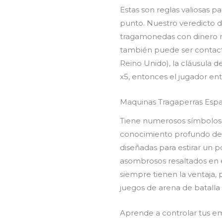
Estas son reglas valiosas 
punto. Nuestro veredicto 
tragamonedas con dinero re
también puede ser contacta
Reino Unido), la cláusula
x5, entonces el jugador ent
Maquinas Tragaperras Españ
Tiene numerosos símbolos 
conocimiento profundo de 
diseñadas para estirar un p
asombrosos resaltados en est
siempre tienen la ventaja,
juegos de arena de batalla 
Aprende a controlar tus em