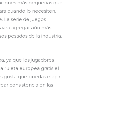
eraciones más pequeñas que
ara cuando lo necesiten,
. La serie de juegos
s vea agregar aún más
s pesados de la industria.
ea, ya que los jugadores
a ruleta europea gratis el
s gusta que puedas elegir
rear consistencia en las