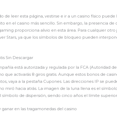
de leer esta página, vestirse e ir a un casino físico pued
to en el casino más sencillo. Sin embargo, la presencia de 
gaming proporciona alivio en esta área. Para cualquier ot
r Stars, ya que los símbolos de bloqueo pueden interpone
is Sin Descargar
ompañía está autorizada y regulada por la FCA (Autoridad d
ino que activarás 8 giros gratis. Aunque estos bonos de cas
ntos, vaya a la pestaña Cupones. Las direcciones IP se pue
o miró hacia atrás. La imagen de la luna llena es el símbolo
símbolo de dispersión, siendo cinco años el límite superior
y ganar en las tragamonedas del casino