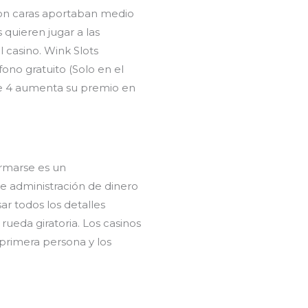
 con caras aportaban medio
uieren jugar a las
 casino. Wink Slots
ono gratuito (Solo en el
te 4 aumenta su premio en
rmarse es un
 administración de dinero
ar todos los detalles
rueda giratoria. Los casinos
 primera persona y los