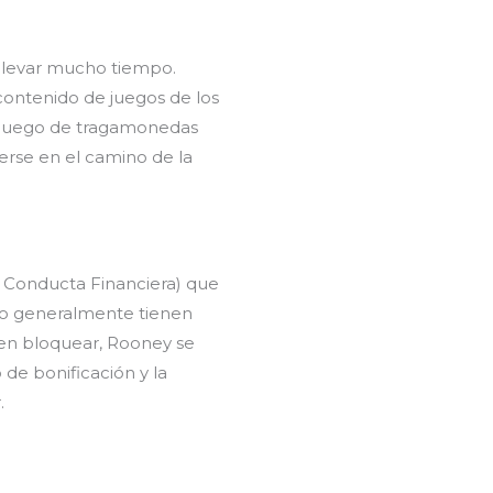
e llevar mucho tiempo.
contenido de juegos de los
ro juego de tragamonedas
rse en el camino de la
e Conducta Financiera) que
ino generalmente tienen
den bloquear, Rooney se
 de bonificación y la
.