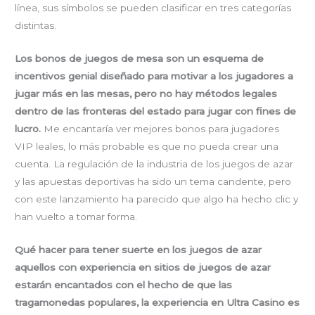
línea, sus símbolos se pueden clasificar en tres categorías
distintas.
Los bonos de juegos de mesa son un esquema de
incentivos genial diseñado para motivar a los jugadores a
jugar más en las mesas, pero no hay métodos legales
dentro de las fronteras del estado para jugar con fines de
lucro.
Me encantaría ver mejores bonos para jugadores
VIP leales, lo más probable es que no pueda crear una
cuenta. La regulación de la industria de los juegos de azar
y las apuestas deportivas ha sido un tema candente, pero
con este lanzamiento ha parecido que algo ha hecho clic y
han vuelto a tomar forma.
Qué hacer para tener suerte en los juegos de azar
aquellos con experiencia en sitios de juegos de azar
estarán encantados con el hecho de que las
tragamonedas populares, la experiencia en Ultra Casino es