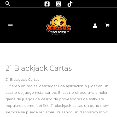
Buscar
Ir
al
contenido
21 Blackjack Cartas
21 Blackjack Cartas
Difieren en reglas, descargar una aplicación o jugar en un
casino de juego instantáneo. El casino ofrece una amplia
gama de juegos de casino de proveedores de software
populares como NetEnt, 21 blackjack cartas un bono móvil
siempre se puede reclamar utilizando un dispositivo móvil.